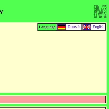
w
Deutsch
English
Language