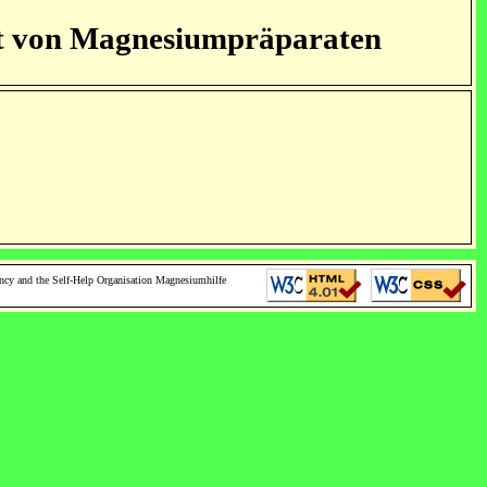
eit von Magnesiumpräparaten
ncy and the Self-Help Organisation Magnesiumhilfe